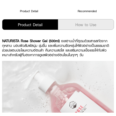
Product Detail
Recommended
Product Detail
How to Use
NATURISTA Rose Shower Gel (500ml)
เจลอาบน้ำที่อุดมด้วยสารสกัดจาก
กุหลาบ มอบผิวสัมผัสนุ่ม ชุ่มชื้น และเพิ่มความยืดหยุ่นให้ผิวอย่างเป็นธรรมชาติ
ช่วยปลอบประโลมความอ่อนล้า คืนความสดใส และเสริมความแข็งแรงให้กับผิว
เหมาะสำหรับผู้ที่มองหาการดูแลผิวอย่างอ่อนโยนในทุกๆ วัน