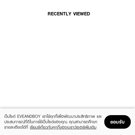
RECENTLY VIEWED
เว็บไซต์ EVEANDBOY เราใช้คุกกี้เพื่อพัฒนาประสิทธิภาพ และ
ยอมรับ
ประสบการณ์ที่ดีในการใช้เว็บไซต์ของคุณ คุณสามารถศึกษา
รายละเอียดได้ที่
เรียนรู้เกี่ยวกับคุกกี้ของเบราว์เซอร์เพิ่มเติม
Home
Home
Promotions
Promotions
Shopping Bag
Shopping Bag
Account
Account