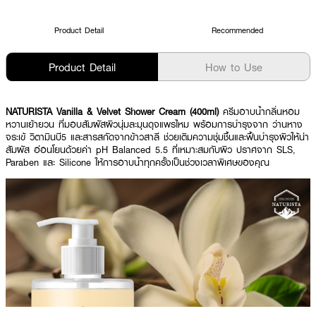
Product Detail
Recommended
Product Detail
How to Use
NATURISTA Vanilla & Velvet Shower Cream (400ml)
ครีมอาบน้ำกลิ่นหอม
หวานเย้ายวน ที่มอบสัมผัสผิวนุ่มละมุนดุจแพรไหม พร้อมการบำรุงจาก ว่านหาง
จระเข้ วิตามินบี5 และสารสกัดจากข้าวสาลี ช่วยเติมความชุ่มชื้นและฟื้นบำรุงผิวให้น่า
สัมผัส อ่อนโยนด้วยค่า pH Balanced 5.5 ที่เหมาะสมกับผิว ปราศจาก SLS,
Paraben และ Silicone ให้การอาบน้ำทุกครั้งเป็นช่วงเวลาพิเศษของคุณ