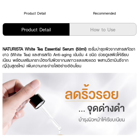
Product Detail
Recommended
Product Detail
How to Use
NATURISTA White Tea Essential Serum (50ml)
เซรั่มบำรุงผิวจากสารสกัดชา
ขาว (White Tea) และสารสกัด Anti-aging เข้มข้น 4 ชนิด ช่วยดูแลผิวให้เรียบ
เนียน พร้อมเสริมเกราะป้องกันผิวจากมลภาวะและแสงแดด ผสานวิตามินซีจาก
ญี่ปุ่นสูตรใหม่ เพิ่มความกระจ่างใสอย่างอ่อนโยน