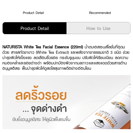
Product Detail
Recommended
Product Detail
How to Use
NATURISTA White Tea Facial Essence (220ml)
น้ำตบเอสเซนส์โลชั่นที่อุดม
ด้วย สารสกัดชาขาว (White Tea Extract) และพลังจากชาธรรมชาติ 3 ชนิด ช่วย
บำรุงผิวให้แข็งแรง ลดเลือนริ้วรอย กระชับรูขุมขน ปรับผิวให้เรียบเนียน ลดความ
หมองคล้ำและรอยด่างดำ พร้อมปกป้องผิวจากมลภาวะและแสงแดดด้วยสารต้าน
อนุมูลอิสระ ฟื้นบำรุงผิวให้ดูสดใสสุขภาพดีอย่างอ่อนโยน