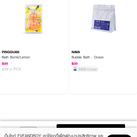
PINGGUAN
NAVA
Bath Bomb/Lemon
Bubble Bath : Ocean
฿89
฿89
size 2 PCS
BBB:Ocean
ADD TO BAG
เว็บไซต์ EVEANDBOY เราใช้คุกกี้เพื่อพัฒนาประสิทธิภาพ และ