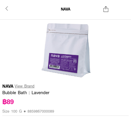
NAVA
NAVA
View Brand
Bubble Bath : Lavender
฿89
Size 100 G • 8859867000089