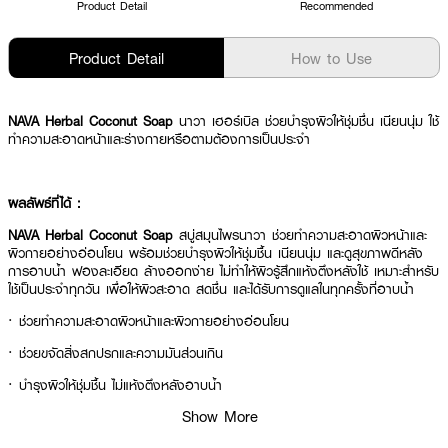
Product Detail
Recommended
Product Detail
How to Use
NAVA Herbal Coconut Soap
นาวา เฮอร์เบิล ช่วยบำรุงผิวให้ชุ่มชื่น เนียนนุ่ม ใช้
ทำความสะอาดหน้าและร่างกายหรือตามต้องการเป็นประจำ
ผลลัพธ์ที่ได้ :
NAVA Herbal Coconut Soap
สบู่สมุนไพรนาวา ช่วยทำความสะอาดผิวหน้าและ
ผิวกายอย่างอ่อนโยน พร้อมช่วยบำรุงผิวให้ชุ่มชื้น เนียนนุ่ม และดูสุขภาพดีหลัง
การอาบน้ำ ฟองละเอียด ล้างออกง่าย ไม่ทำให้ผิวรู้สึกแห้งตึงหลังใช้ เหมาะสำหรับ
ใช้เป็นประจำทุกวัน เพื่อให้ผิวสะอาด สดชื่น และได้รับการดูแลในทุกครั้งที่อาบน้ำ
· ช่วยทำความสะอาดผิวหน้าและผิวกายอย่างอ่อนโยน
· ช่วยขจัดสิ่งสกปรกและความมันส่วนเกิน
· บำรุงผิวให้ชุ่มชื้น ไม่แห้งตึงหลังอาบน้ำ
Show More
· ช่วยให้ผิวเนียนนุ่มและสัมผัสเรียบลื่น