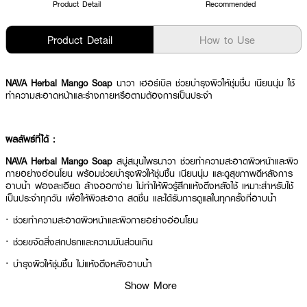
Product Detail
Recommended
Product Detail
How to Use
NAVA Herbal Mango Soap
นาวา เฮอร์เบิล ช่วยบำรุงผิวให้ชุ่มชื่น เนียนนุ่ม ใช้
ทำความสะอาดหน้าและร่างกายหรือตามต้องการเป็นประจำ
ผลลัพธ์ที่ได้ :
NAVA Herbal Mango Soap
สบู่สมุนไพรนาวา ช่วยทำความสะอาดผิวหน้าและผิว
กายอย่างอ่อนโยน พร้อมช่วยบำรุงผิวให้ชุ่มชื้น เนียนนุ่ม และดูสุขภาพดีหลังการ
อาบน้ำ ฟองละเอียด ล้างออกง่าย ไม่ทำให้ผิวรู้สึกแห้งตึงหลังใช้ เหมาะสำหรับใช้
เป็นประจำทุกวัน เพื่อให้ผิวสะอาด สดชื่น และได้รับการดูแลในทุกครั้งที่อาบน้ำ
· ช่วยทำความสะอาดผิวหน้าและผิวกายอย่างอ่อนโยน
· ช่วยขจัดสิ่งสกปรกและความมันส่วนเกิน
· บำรุงผิวให้ชุ่มชื้น ไม่แห้งตึงหลังอาบน้ำ
Show More
· ช่วยให้ผิวเนียนนุ่มและสัมผัสเรียบลื่น