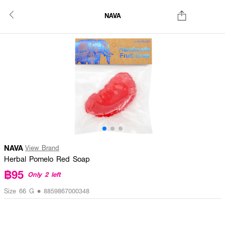
NAVA
NAVA
View Brand
Herbal Pomelo Red Soap
฿95
Only 2 left
Size 66 G • 8859867000348