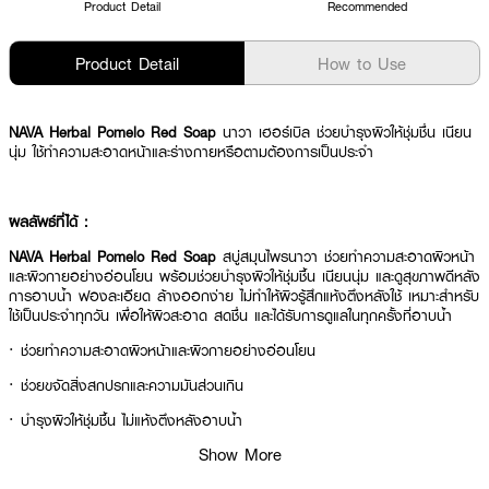
Product Detail
Recommended
Product Detail
How to Use
NAVA Herbal Pomelo Red Soap
นาวา เฮอร์เบิล ช่วยบำรุงผิวให้ชุ่มชื่น เนียน
นุ่ม ใช้ทำความสะอาดหน้าและร่างกายหรือตามต้องการเป็นประจำ
ผลลัพธ์ที่ได้ :
NAVA Herbal Pomelo Red Soap
สบู่สมุนไพรนาวา ช่วยทำความสะอาดผิวหน้า
และผิวกายอย่างอ่อนโยน พร้อมช่วยบำรุงผิวให้ชุ่มชื้น เนียนนุ่ม และดูสุขภาพดีหลัง
การอาบน้ำ ฟองละเอียด ล้างออกง่าย ไม่ทำให้ผิวรู้สึกแห้งตึงหลังใช้ เหมาะสำหรับ
ใช้เป็นประจำทุกวัน เพื่อให้ผิวสะอาด สดชื่น และได้รับการดูแลในทุกครั้งที่อาบน้ำ
· ช่วยทำความสะอาดผิวหน้าและผิวกายอย่างอ่อนโยน
· ช่วยขจัดสิ่งสกปรกและความมันส่วนเกิน
· บำรุงผิวให้ชุ่มชื้น ไม่แห้งตึงหลังอาบน้ำ
Show More
· ช่วยให้ผิวเนียนนุ่มและสัมผัสเรียบลื่น