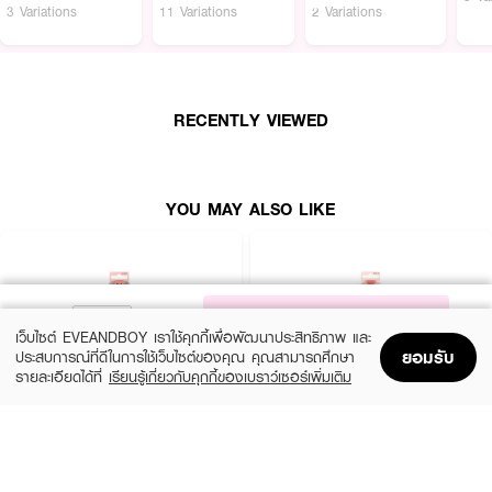
3 Variations
11 Variations
2 Variations
RECENTLY VIEWED
YOU MAY ALSO LIKE
NOTIFY ME
เว็บไซต์ EVEANDBOY เราใช้คุกกี้เพื่อพัฒนาประสิทธิภาพ และ
ยอมรับ
ประสบการณ์ที่ดีในการใช้เว็บไซต์ของคุณ คุณสามารถศึกษา
รายละเอียดได้ที่
เรียนรู้เกี่ยวกับคุกกี้ของเบราว์เซอร์เพิ่มเติม
Home
Home
Promotions
Promotions
Shopping Bag
Shopping Bag
Account
Account
REAL TECHNIQUES
REAL TECHNIQUES
Powder Brush
Expert Concealer Brush
(20%)
(20%)
฿600
฿432
฿750
฿540