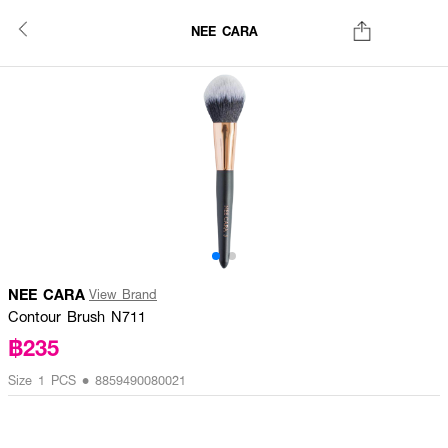
NEE CARA
NEE CARA
View Brand
Contour Brush N711
฿235
Size 1 PCS • 8859490080021