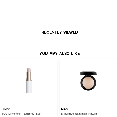
RECENTLY VIEWED
YOU MAY ALSO LIKE
HINCE
MAC
True Dimension Radiance Balm
Mineralize Skinfinish Natural