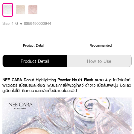
Size 4 G • 8859490000944
Product Detail
Recommended
Product Detail
How to Use
NEE CARA Donut Highlighting Powder No.01 Flash ขนาด 4 g
โดนัทไฮไลท์
พาวเดอร์ เนื้อเนียนละเอียด เพิ่มประกายให้ผิวดูโกลว์ ฉ่ำวาว เนื้อสัมผัสนุ่ม ปัดแล้ว
ดูเนียนไม่โป๊ะ ติดทนนานตลอดทั้งวันแบบไม่ดรอป