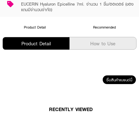
EUCERIN Hyaluron Epicelline 7ml. จำนวน 1 ชิ้น/ออเดอร์ (ของ
แถมมีจำนวนจำกัด)
Product Detail
Recommended
Product Detail
How to Use
ซื้อสินค้าแบรนด์นี้
RECENTLY VIEWED