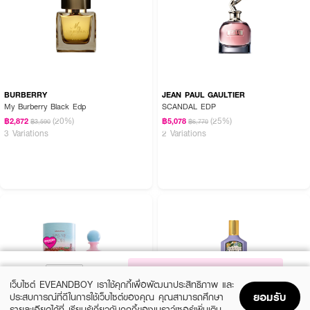
BURBERRY
JEAN PAUL GAULTIER
My Burberry Black Edp
SCANDAL EDP
(20%)
(25%)
฿2,872
฿5,078
฿3,590
฿6,770
3 Variations
2 Variations
NOTIFY ME
เว็บไซต์ EVEANDBOY เราใช้คุกกี้เพื่อพัฒนาประสิทธิภาพ และ
ยอมรับ
ประสบการณ์ที่ดีในการใช้เว็บไซต์ของคุณ คุณสามารถศึกษา
รายละเอียดได้ที่
เรียนรู้เกี่ยวกับคุกกี้ของเบราว์เซอร์เพิ่มเติม