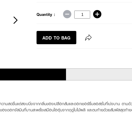
Quantity :
ADD TO BAG
ความสดชื่นแต่สงบนิ่งจากกลิ่นของเปลือกส้มและดอกเชอร์รี่บลอสซั่มที่เบ่งบาน ตามด
่นของดอกจัสมินที่บานสะพรั่งเสมือนไออุ่นจากฤดูใบไม้ผลิ และตบท้ายด้วยสัมผัสสุดท้