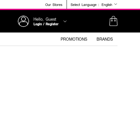
Our Stores
Select Language :
English
Hello, Guest
Login / Register
PROMOTIONS
BRANDS