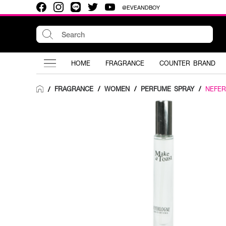
@EVEANDBOY
HOME
FRAGRANCE
COUNTER BRAND
FRAGRANCE
/
WOMEN
/
PERFUME SPRAY
/
NEFE
/