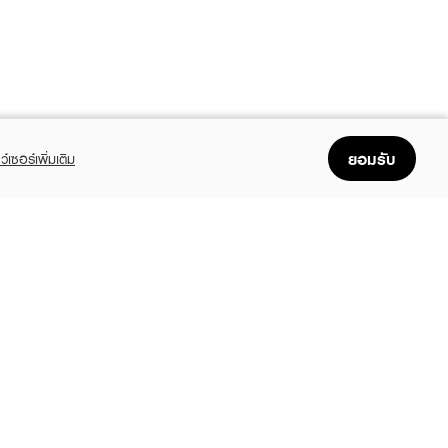
ยอมรับ
ว์เซอร์เพิ่มเติม
FOLLOW US
GET THE APP
Enjoyable, easy, and convenient