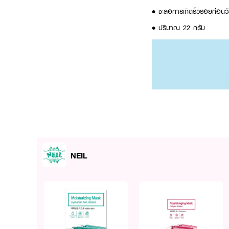
• ชะลอการเกิดริ้วรอยก่อนว
• ปริมาณ 22 กรัม
NEIL