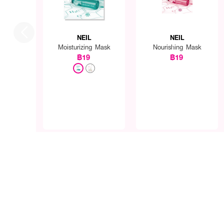
NEIL
NEIL
Moisturizing Mask
Nourishing Mask
฿19
฿19
How To Use :
• แกะแผ่นมาสก์
Neil Mois