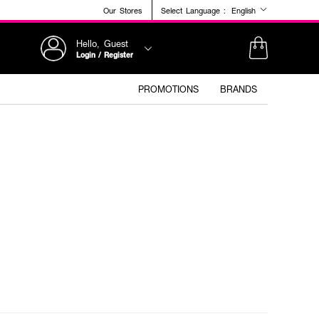
Our Stores
Select Language :
English
Hello, Guest
Login / Register
PROMOTIONS
BRANDS