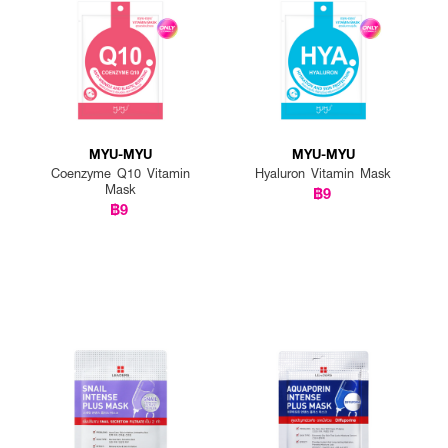
ิ้งไว้ 10-15 นาที
่วใบหน้าเพื่อให้เอสเซนส์ซึมเข้าสู่ผิว
MYU-MYU
MYU-MYU
Coenzyme Q10 Vitamin
Hyaluron Vitamin Mask
Mask
฿9
฿9