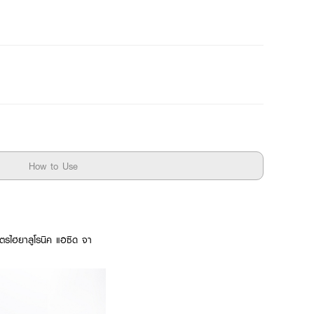
How to Use
สูตรไฮยาลูโรนิค แอซิด จา