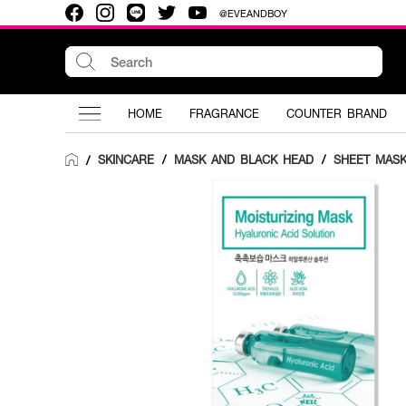
@EVEANDBOY
HOME
FRAGRANCE
COUNTER BRAND
SKINCARE
/
MASK AND BLACK HEAD
/
SHEET MAS
/