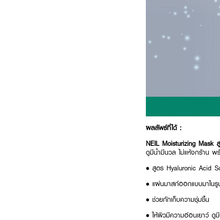
ผลลัพธ์ที่ได้ :
NEIL Moisturizing Mask ส
ดูมีน้ำมีนวล ไม่แห้งกร้าน 
• สูตร Hyaluronic Acid So
• แผ่นมาสก์ออกแบบมาในรูป 
• ช่วยกักเก็บความชุ่มชื้น
• ให้ผิวมีความอ่อนเยาว์ ดูม