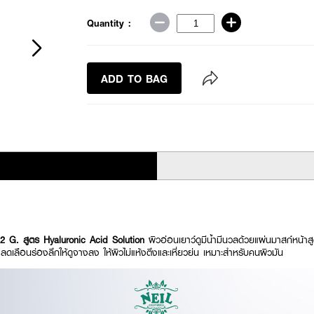
Quantity :
ADD TO BAG
2 G. สูตร Hyaluronic Acid Solution
ผิวอ่อนเยาว์ดูมีน้ำมีนวลด้วยแผ่นมาสก์หน้า
น ลดเลือนร่องลึกให้ดูจางลง ให้ผิวไม่แห้งตึงและเหี่ยวย่น เหมาะสำหรับคนผิวมัน