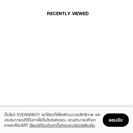
RECENTLY VIEWED
เว็บไซต์ EVEANDBOY เราใช้คุกกี้เพื่อพัฒนาประสิทธิภาพ และ
ยอมรับ
ประสบการณ์ที่ดีในการใช้เว็บไซต์ของคุณ คุณสามารถศึกษา
รายละเอียดได้ที่
เรียนรู้เกี่ยวกับคุกกี้ของเบราว์เซอร์เพิ่มเติม
Home
Home
Promotions
Promotions
Shopping Bag
Shopping Bag
Account
Account