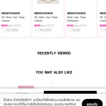
NESSYCHOICE
NESSYCHOICE
NESSYCHOICE
NES
3D Mink Hair False
3D Mink Hair False
Mink Hair False
3D M
Lashes
Lashes
Eyelashes
Lash
(30%)
(30%)
(30%)
฿209
฿209
฿160
฿29
฿299
฿299
฿229
No.3D03
No.3D13
Angel
RECENTLY VIEWED
YOU MAY ALSO LIKE
ADD TO BAG
เว็บไซต์ EVEANDBOY เราใช้คุกกี้เพื่อพัฒนาประสิทธิภาพ และ
ยอมรับ
ประสบการณ์ที่ดีในการใช้เว็บไซต์ของคุณ คุณสามารถศึกษา