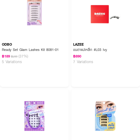
ODBO
LAZEE
Ready Set Glam Lashes Kit 8081-01
ขนตาแม่เหล็ก #L03 Ivy
(37%)
฿189
฿890
฿299
5 Variations
7 Variations