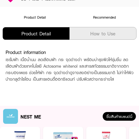
Product Detail
Recommended
Product Detail
How to Use
Product information
เซรั่มฝ้า เนื้อน้ำนม ลดเลือนฝ้า กระ จุดด่างดำ พร้อมบำรุงผิวให้ชุ่มชิ้น ลด
เลือนฝ้าด้วยเทคโนโลยี Actosome whitenol และสารสกัดธรรมชาติจากดอก
กระบองเพชร ช่วยให้ผ้า กระ จุดด่างดำดูจางลงอย่างเป็นธรรมชาติ ไม่ทำให้ผิว
บ้างกลูต้าไธโอน เป็นสารแอนตี้ออกซิแดนท์ ปรับผิวสว่างกระจ่างใส
NEST ME
ซื้อสินค้าแบรนด์นี้