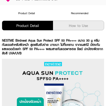
Product Detail
Recommended
Product Detail
How to Use
NESTME Birdnest Aqua Sun Protect SPF 50 PA++++ ขนาด 30 g ครีม
กันแดดสำหรับผิวหน้า สูตรซึมซับง่าย บางเบา ไม่ทิ้งคราบ จากเนสท์มี ป้องกัน
แสงแดดด้วยค่า SPF 50 PA++++ ผสมสารกันแดดพาซอล ชีลด์ ปกป้องผิวจาก
รังสี UVA/UVB