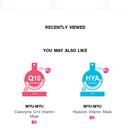
RECENTLY VIEWED
YOU MAY ALSO LIKE
MYU-MYU
MYU-MYU
Coenzyme Q10 Vitamin
Hyaluron Vitamin Mask
Mask
฿9
฿9