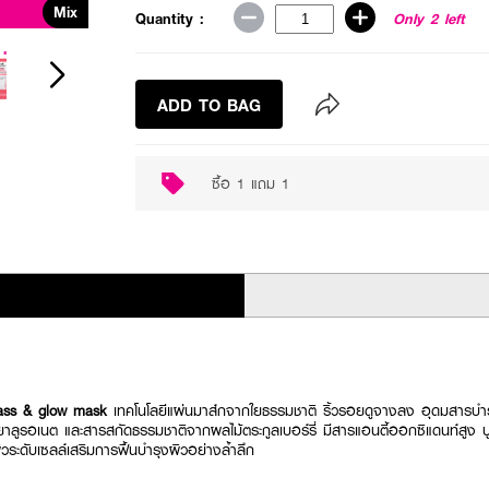
Mix
Buy 1 Get 1
Quantity :
Only 2 left
ADD TO BAG
ซื้อ 1 แถม 1
ass & glow mask
เทคโนโลยีแผ่นมาส์กจากใยธรรมชาติ ริ้วรอยดูจางลง อุดมสารบำรุง
ยาลูรอเนต และสารสกัดธรรมชาติจากผลไม้ตระกูลเบอร์รี่ มีสารแอนตี้ออกซิแดนท์สูง บูส
ระดับเซลล์เสริมการฟื้นบำรุงผิวอย่างล้ำลึก