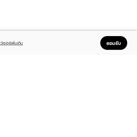
ยอมรับ
ว์เซอร์เพิ่มเติม
FOLLOW US
GET THE APP
Enjoyable, easy, and convenient