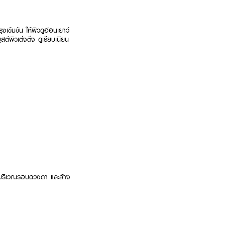
เข้มข้น ให้ผิวดูอ่อนเยาว์
ต์ผิวเต่งตึง ดูเรียบเนียน
ว้นบริเวณรอบดวงตา และล้าง