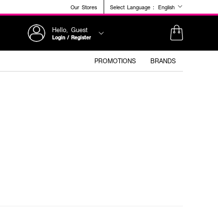
Our Stores
Select Language :
English
Hello, Guest
Login / Register
PROMOTIONS
BRANDS