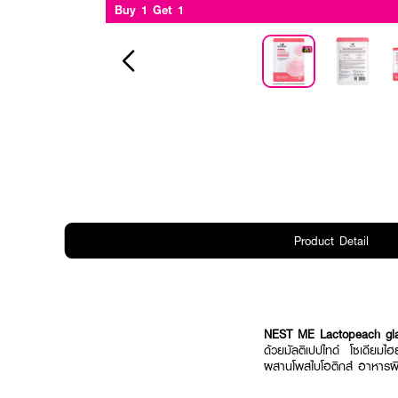
Buy 1 Get 1
Product Detail
NEST ME Lactopeach gl
ด้วยมัลติเปปไทด์ โซเดียมไฮ
ผสานโพสไบโอติกส์ อาหารผิว