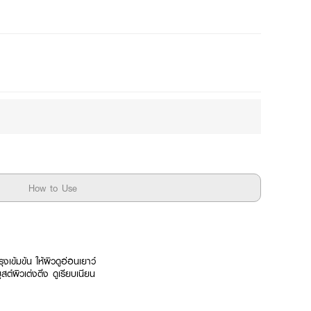
Mix
Buy 1 Get 1
How to Use
เข้มข้น ให้ผิวดูอ่อนเยาว์
ต์ผิวเต่งตึง ดูเรียบเนียน