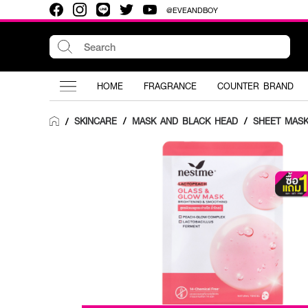
@EVEANDBOY
HOME
FRAGRANCE
COUNTER BRAND
SKINCARE
/
MASK AND BLACK HEAD
/
SHEET MAS
/