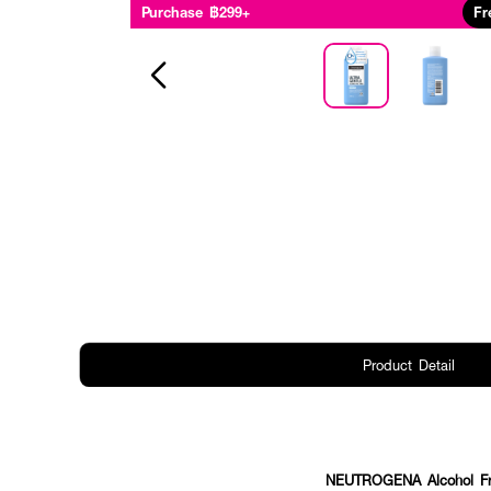
Purchase ฿299+
Fr
Product Detail
NEUTROGENA Alcohol Fr