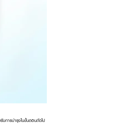
ับการบำรุงในขั้นตอนถัดไป