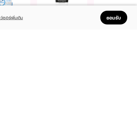
ยอมรับ
ว์เซอร์เพิ่มเติม
Purchase
Purchase
Free
Free
Free
฿299+
฿299+
TROGENA
NEUTROGENA
NEUTROGENA
l Free Toner
Deep Clean Gentle
Deep Clean Foamin
Foaming Cleanser
Cleanser
9
฿199
(25%)
฿149
฿219
฿189
฿229
(21%)
(4%)