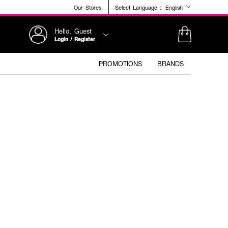
Our Stores
Select Language :
English
Hello, Guest
Login / Register
PROMOTIONS
BRANDS