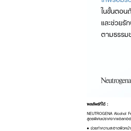
ผลลัพธ์ที่ได้ :
NEUTROGENA Alcohol Free 
สูตรพิเศษปราศจากแอลกอฮอล
• ช่วยทำความสะอาดผิวหน้า