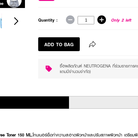
ee
Purchase ฿299+
Quantity :
Only 2 left
ADD TO BAG
ซื้อผลิตภัณฑ์ NEUTROGENA ที่ร่วมรายการค
แถมมีจำนวนจำกัด)
ee Toner 150 ML.
โทนเนอร์เช็ดทำความสะอาดผิวหน้าและปรับสภาพผิวหน้า เตรียมผิว