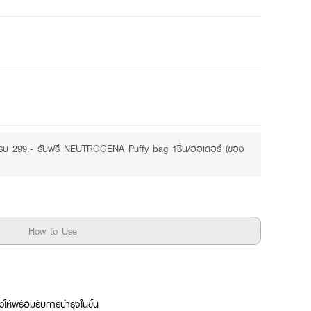
Free
Purchase ฿299+
รบ 299.- รับฟรี NEUTROGENA Puffy bag 1ชิ้น/ออเดอร์ (ของ
How to Use
ให้พร้อมรับการบำรุงในขั้น