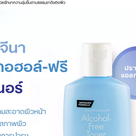
วยรักษาความชุ่มชื่นตามธรรมชาติของผิว