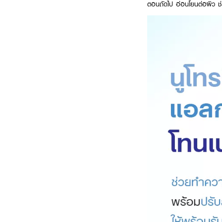
ตอนถัดไป อ่อนโยนต่อผิว ช่