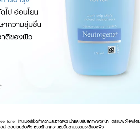
Toner โทนเนอร์เช็ดทำความสะอาดผิวหน้าและปรับสภาพผิวหน้า เตรียมผิวให้พร้อมร
์ อ่อนโยนต่อผิว ช่วยรักษาความชุ่มชื่นตามธรรมชาติของผิว