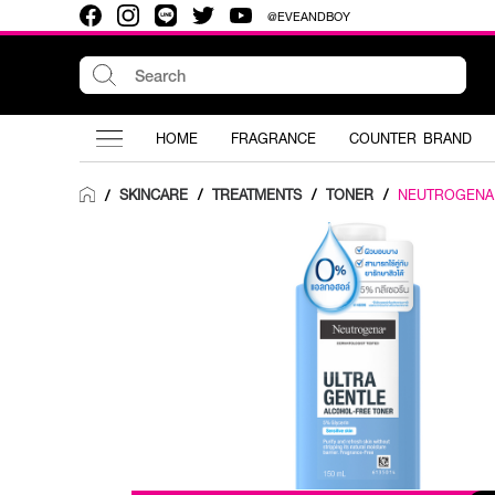
@EVEANDBOY
HOME
FRAGRANCE
COUNTER BRAND
SKINCARE
/
TREATMENTS
/
TONER
/
NEUTROGENA
/