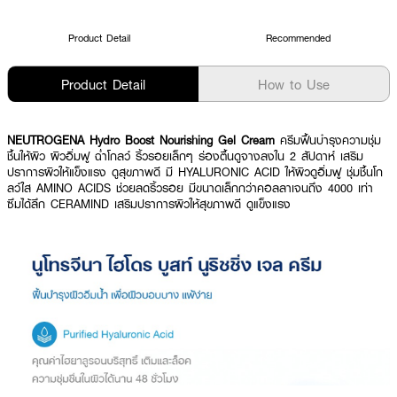
Product Detail
Recommended
Product Detail
How to Use
NEUTROGENA Hydro Boost Nourishing Gel Cream
ครีมฟื้นบำรุงความชุ่ม
ชื้นให้ผิว ผิวอิ่มฟู ฉ่ำโกลว์ ริ้วรอยเล็กๆ ร่องตื้นดูจางลงใน 2 สัปดาห์ เสริม
ปราการผิวให้แข็งแรง ดูสุขภาพดี มี HYALURONIC ACID ให้ผิวดูอิ่มฟู ชุ่มชื้นโก
ลว์ใส AMINO ACIDS ช่วยลดริ้วรอย มีขนาดเล็กกว่าคอลลาเจนถึง 4000 เท่า
ซึมได้ลึก CERAMIND เสริมปราการผิวให้สุขภาพดี ดูแข็งแรง