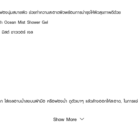
 ฟองนุ่มสบายผิว ช่วยทำความสะอาดผิวพร้อมการบำรุงให้ผิวสุขภาพดีด้วย
 Ocean Mist Shower Gel
น มิสต์ ชาวเวอร์ เจล
ียก ใส่เจลอาบน้ำลงบนฝ่ามือ หรือฟองน้ำ ถูตัวเบาๆ แล้วล้างออกให้สะอาด, ในการแช
Show More