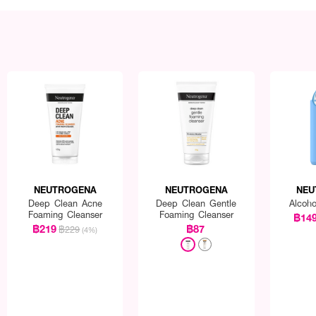
NEUTROGENA
NEUTROGENA
NEU
Deep Clean Acne
Deep Clean Gentle
Alcoho
Foaming Cleanser
Foaming Cleanser
฿14
฿219
฿87
฿229
(4%)