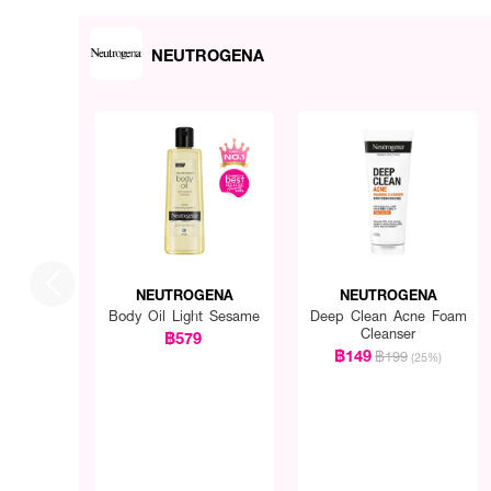
NEUTROGENA
NEUTROGENA
NEUTROGENA
Body Oil Light Sesame
Deep Clean Acne Foam
Cleanser
฿579
฿149
฿199
(25%)