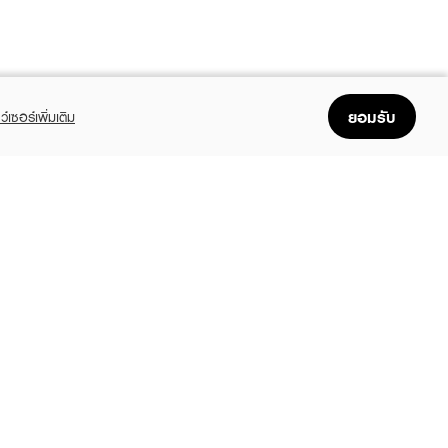
ยอมรับ
ว์เซอร์เพิ่มเติม
FOLLOW US
GET THE APP
Enjoyable, easy, and convenient