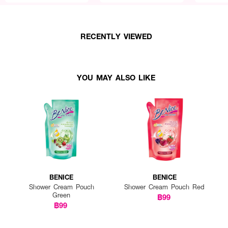
RECENTLY VIEWED
YOU MAY ALSO LIKE
BENICE
BENICE
Shower Cream Pouch
Shower Cream Pouch Red
Green
฿99
฿99