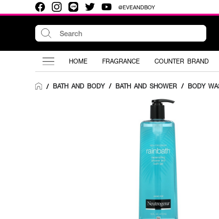
@EVEANDBOY
HOME
FRAGRANCE
COUNTER BRAND
BATH AND BODY
/
BATH AND SHOWER
/
BODY WA
/