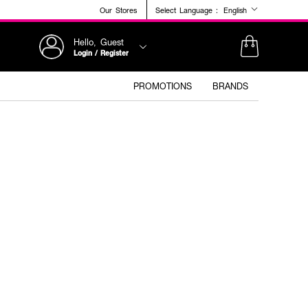
Our Stores
Select Language :
English
Hello, Guest
Login / Register
PROMOTIONS
BRANDS