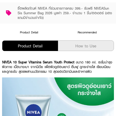
ซื้อผลิตภัณฑ์ NIVEA ที่ร่วมรายการครบ 399.- รับฟรี NIVEASun
Sis Summer Bag 2026 มูลค่า 259.- จำนวน 1 ชิ้น/ออเดอร์ (ของ
แถมมีจำนวนจำกัด)
Product Detail
Recommended
Product Detail
How to Use
NIVEA 10 Super Vitamins Serum Youth Protect
ขนาด 180 ml. เซรั่มบำรุง
ผิวกาย เนื้อบางเบา จากนีเวีย เพื่อผิวดูอ่อนเยาว์ อิ่มฟู ดูกระจ่างใส เรียบเนียน
และดูกระชับ สูตรผสานนวัตกรรม 10 สุดยอดวิตามินและอาหารผิว