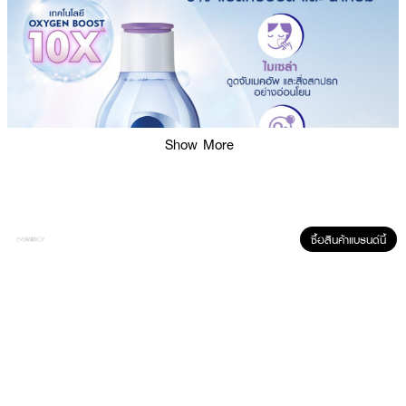
Show More
ซื้อสินค้าแบรนด์นี้
ผลลัพธ์ที่ได้ :
NIVEA Acne Care Make Up Clear Micellar Water ผลิตภัณฑ์เช็ดทำความ
สะอาดเครื่องสำอางสูตรน้ำ สำหรับผิวมันและมีปัญหาสิว สูตรใหม่ 0%
แอลกอฮอล์ ทำความสะอาดอย่างหมดจดด้วยพลังอนุภาคไมเซล่า ออกซิเจน