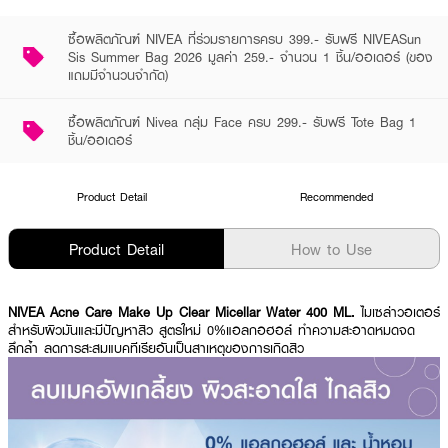
ซื้อผลิตภัณฑ์ NIVEA ที่ร่วมรายการครบ 399.- รับฟรี NIVEASun
Sis Summer Bag 2026 มูลค่า 259.- จำนวน 1 ชิ้น/ออเดอร์ (ของ
แถมมีจำนวนจำกัด)
ซื้อผลิตภัณฑ์ Nivea กลุ่ม Face ครบ 299.- รับฟรี Tote Bag 1
ชิ้น/ออเดอร์
Product Detail
Recommended
Product Detail
How to Use
NIVEA Acne Care Make Up Clear Micellar Water 400 ML.
ไมเซล่าวอเตอร์
สำหรับผิวมันและมีปัญหาสิว สูตรใหม่ 0%แอลกอฮอล์ ทำความสะอาดหมดจด
ลึกล้ำ ลดการสะสมแบคทีเรียอันเป็นสาเหตุของการเกิดสิว