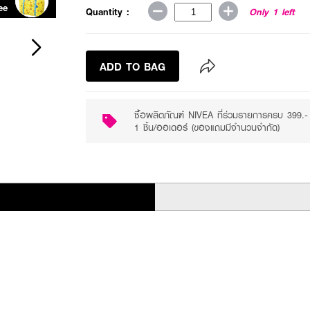
ee
Purchase ฿399+
Quantity :
Only 1 left
ADD TO BAG
ซื้อผลิตภัณฑ์ NIVEA ที่ร่วมรายการครบ 399
1 ชิ้น/ออเดอร์ (ของแถมมีจำนวนจำกัด)