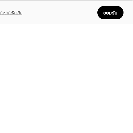
ยอมรับ
ว์เซอร์เพิ่มเติม
FOLLOW US
GET THE APP
Enjoyable, easy, and convenient