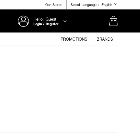
Our Stores
Select Language :
English
Hello, Guest
Login / Register
PROMOTIONS
BRANDS