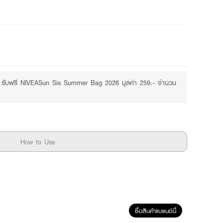
Free
Purchase ฿399+
.- รับฟรี NIVEASun Sis Summer Bag 2026 มูลค่า 259.- จำนวน
How to Use
ซื้อสินค้าแบรนด์นี้