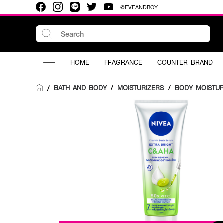
@EVEANDBOY
HOME
FRAGRANCE
COUNTER BRAND
BATH AND BODY
/
MOISTURIZERS
/
BODY MOISTUR
/