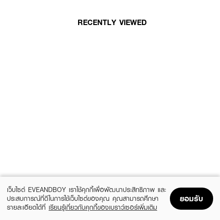
RECENTLY VIEWED
เว็บไซต์ EVEANDBOY เราใช้คุกกี้เพื่อพัฒนาประสิทธิภาพ และ
ยอมรับ
ประสบการณ์ที่ดีในการใช้เว็บไซต์ของคุณ คุณสามารถศึกษา
รายละเอียดได้ที่
เรียนรู้เกี่ยวกับคุกกี้ของเบราว์เซอร์เพิ่มเติม
Home
Home
Promotions
Promotions
Shopping Bag
Shopping Bag
Account
Account