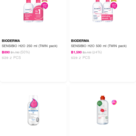
BIODERMA
BIODERMA
SENSIBIO H2O 250 ml (TWIN pack)
SENSIBIO H2O 500 ml (TWIN pack)
(50%)
(24%)
฿890
฿1,590
฿1,780
฿2,100
size 2 PCS
size 2 PCS