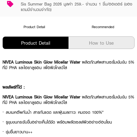
Sis Summer Bag 2026 มูลค่า 259.- จำนวน 1 ชิ้น/ออเดอร์ (ของ
แถมมีจำนวนจำกัด)
Product Detail
Recommended
Product Detail
How to Use
NIVEA Luminous Skin Glow Micellar Water
ผลิตภัณฑ์ผสานเซรั่มเข้มข้น 5%
ที่มี PHA และไฮยาลูรอน เพื่อผิวโกลว์ใส
ผลลัพธ์ที่ได้ :
NIVEA Luminous Skin Glow Micellar Water
ผลิตภัณฑ์ผสานเซรั่มเข้มข้น 5%
ที่มี PHA และไฮยาลูรอน เพื่อผิวโกลว์ใส
· ลบเมคอัพกันน้ำ สารกันแดด และฝุ่นมลภาวะ หมดจด 100%*
· รูขุมขนกระชับขึ้นอย่างเห็นได้ชัด พร้อมผลัดเซลล์ผิวอย่างอ่อนโยน
· ชุ่มชื้นยาวนาน++