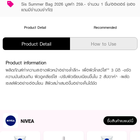
Sis Summer Bag 2026 มูลค่า 259.- จำนวน 1 ชิ้น/ออเดอร์ (ของ
แถมมีจำนวนจำกัด)
Product Detail
Recommended
Product Detail
How to Use
Product information
ผลิตภัณฑ์ทำความสะอาดผิวหน้าอย่างล้ำลึก+ เพื่อผิวโกลว์ใส** 3 มิติ -ขจัด
ความมันส่วนเกิน ผิวดูเคลียร์ใส -ปรับผิวเรียบเนียนขึ้นใน 2 สัปดาห์^ -ผลัด
เซลล์ผิวอย่างอ่อนโยน สีผิวสม่ำเสมอขึ้นอย่างเห็นได้ชัด
NIVEA
ซื้อสินค้าแบรนด์นี้