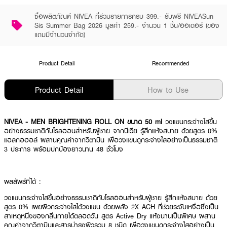
ซื้อผลิตภัณฑ์ NIVEA ที่ร่วมรายการครบ 399.- รับฟรี NIVEASun
Sis Summer Bag 2026 มูลค่า 259.- จำนวน 1 ชิ้น/ออเดอร์ (ของ
แถมมีจำนวนจำกัด)
Product Detail
Recommended
Product Detail
How to Use
NIVEA - MEN BRIGHTENING ROLL ON ขนาด 50 ml
วงแขนกระจ่างใสขึ้น
อย่างธรรมชาติกับโรลออนสำหรับผู้ชาย จากนีเวีย รู้สึกแห้งสบาย ด้วยสูตร 0%
แอลกอฮอล์ ผสานคุณค่าจากวิตามิน เพื่อวงแขนดูกระจ่างใสอย่างเป็นธรรมชาติ
3 ประการ พร้อมปกป้องยาวนาน 48 ชั่วโมง
ผลลัพธ์ที่ได้ :
วงแขนกระจ่างใสขึ้นอย่างธรรมชาติกับโรลออนสำหรับผู้ชาย รู้สึกแห้งสบาย ด้วย
สูตร 0% เผยผิวกระจ่างใสใต้วงแขน ด้วยพลัง 2X ACH ที่ช่วยระงับเหงื่อซึ่งเป็น
สาเหตุหนึ่งของกลิ่นกายได้ตลอดวัน สูตร Active Dry แห้งนานเป็นพิเศษ ผสาน
คุณค่าจากวิตามินและสารบำรุงผิวรวม 8 ชนิด เพื่อวงแขนดูกระจ่างใสอย่างเป็น