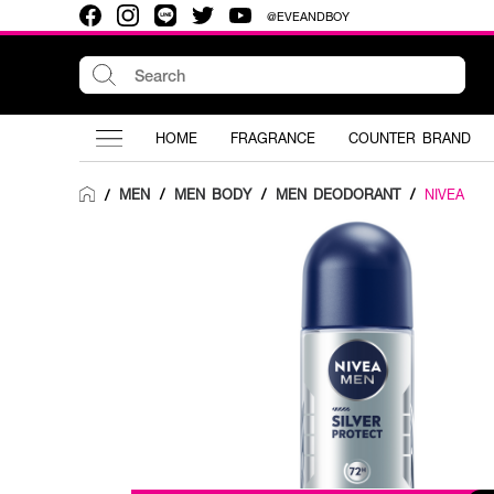
@EVEANDBOY
HOME
FRAGRANCE
COUNTER BRAND
MEN
/
MEN BODY
/
MEN DEODORANT
/
NIVEA
/