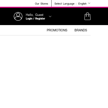
Our Stores
Select Language :
English
Hello, Guest
Login / Register
PROMOTIONS
BRANDS