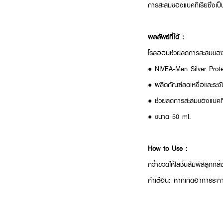
การสะสมของแบคทีเรียซึ่งเป
ผลลัพธ์ที่ได้ :
โรลออนช่วยลดการสะสมของแบ
● NIVEA-Men Silver Prot
● ผลิตภัณฑ์ลดเหงื่อและระงั
● ช่วยลดการสะสมของแบคที
● ขนาด 50 ml.
How to Use :
คว่ำขวดให้โลชั่นสัมผัสลูกกลิ้
คำเตือน: หากเกิดอาการระคา