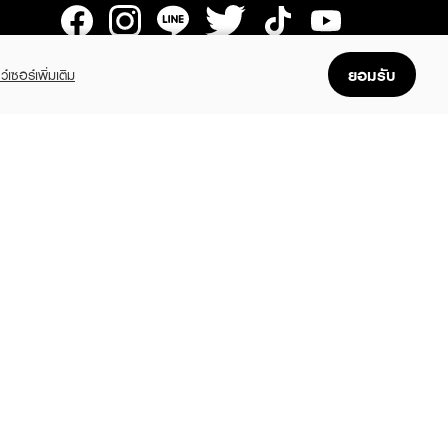
GET THE APP
ยอมรับ
ว์เซอร์เพิ่มเติม
Enjoyable, easy, and convenient