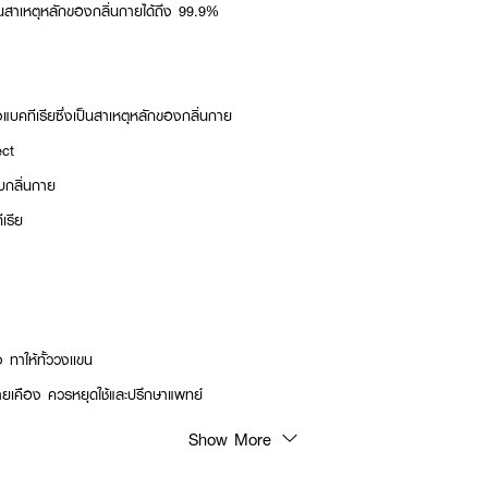
็นสาเหตุหลักของกลิ่นกายได้ถึง 99.9%
คทีเรียซึ่งเป็นสาเหตุหลักของกลิ่นกาย
ect
บกลิ่นกาย
เรีย
ง ทาให้ทั้ววงเเขน
ยเคือง ควรหยุดใช้และปรึกษาแพทย์
Show More