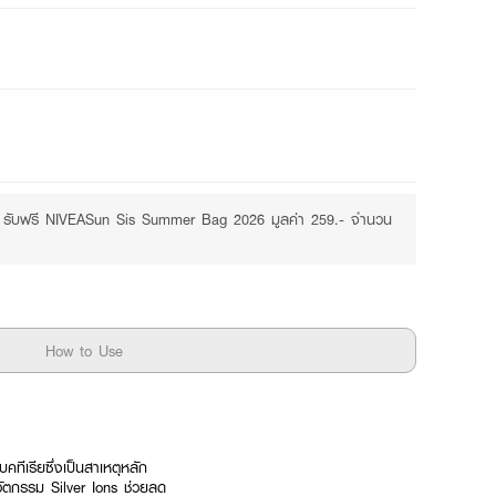
Free
Purchase ฿399+
.- รับฟรี NIVEASun Sis Summer Bag 2026 มูลค่า 259.- จำนวน
How to Use
ทีเรียซึ่งเป็นสาเหตุหลัก
ัตกรรม Silver Ions ช่วยลด