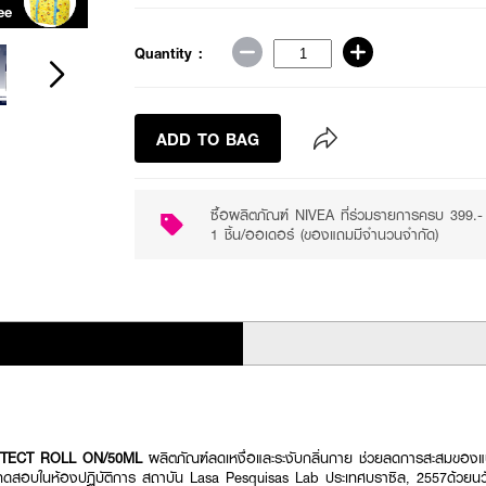
ee
Purchase ฿399+
Quantity :
ADD TO BAG
ซื้อผลิตภัณฑ์ NIVEA ที่ร่วมรายการครบ 399
1 ชิ้น/ออเดอร์ (ของแถมมีจำนวนจำกัด)
OTECT ROLL ON/50ML
ผลิตภัณฑ์ลดเหงื่อและระงับกลิ่นกาย ช่วยลดการสะสมของแบค
ทดสอบในห้องปฏิบัติการ สถาบัน Lasa Pesquisas Lab ประเทศบราซิล, 2557ด้วยนว