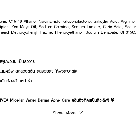
rin, C15-19 Alkane, Niacinamide, Gluconolactone, Salicylic Acid, Arginine
lipids, Zea Mays Oil, Sodium Chloride, Sodium Lactate, Citric Acid, Sodi
phenol Methoxyphenyl Triazine, Phenoxyethanol, Sodium Benzoate, CI 6156
ู้มีผิวมัน เป็นสิวง่าย
ยลบเมคอัพ ลดสิวอุดตัน ลดรอยสิว ให้ผิวสะอาดใส
เป็นต้องล้างหน้าซ้ำ
EA Micellar Water Derma Acne Care คลีนซิ่งที่คนเป็นสิวเลิฟ! 💖
Show More