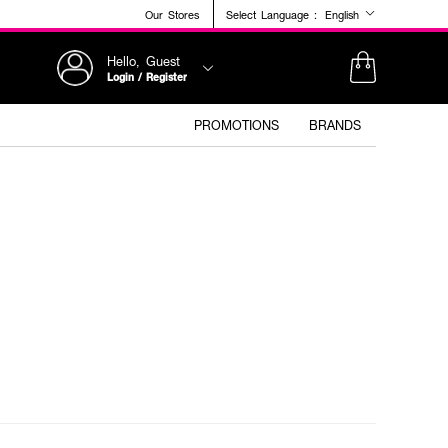
Our Stores
Select Language :
English
Hello, Guest
Login / Register
PROMOTIONS
BRANDS