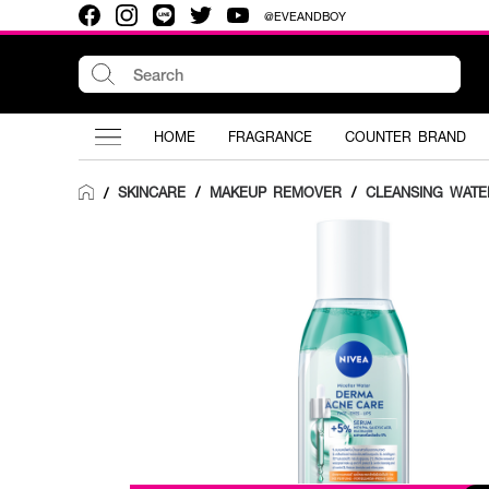
@EVEANDBOY
HOME
FRAGRANCE
COUNTER BRAND
SKINCARE
/
MAKEUP REMOVER
/
CLEANSING WATE
/