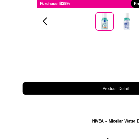
Purchase ฿399+
Fr
Product Detail
NIVEA - Micellar Water 