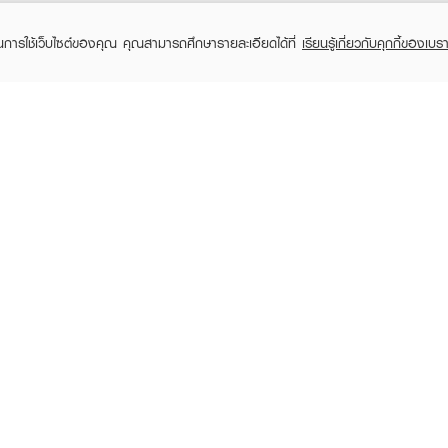
ในการใช้เว็บไซต์ของคุณ คุณสามารถศึกษารายละเอียดได้ที่
เรียนรู้เกี่ยวกับคุกกี้ของเบรา
RECENTLY VIEWED
TOMER CARE
EVEANDBOY MEMBER
 Shopping
Member registration