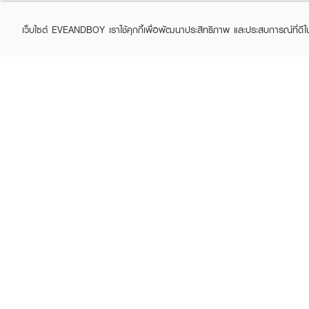
เว็บไซต์ EVEANDBOY เราใช้คุกกี้เพื่อพัฒนาประสิทธิภาพ และประสบการณ์ที่ดี
ABOUT EVEANDBOY
CUS
Brand story
Online