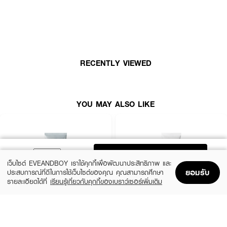
RECENTLY VIEWED
YOU MAY ALSO LIKE
ADD TO BAG
เว็บไซต์ EVEANDBOY เราใช้คุกกี้เพื่อพัฒนาประสิทธิภาพ และ
ยอมรับ
ประสบการณ์ที่ดีในการใช้เว็บไซต์ของคุณ คุณสามารถศึกษา
รายละเอียดได้ที่
เรียนรู้เกี่ยวกับคุกกี้ของเบราว์เซอร์เพิ่มเติม
Home
Home
Promotions
Promotions
Shopping Bag
Shopping Bag
Account
Account
MEDIHEAL
CLEARNOSE
Derma Cream Pack Cleanser Rose
Acne Care Solution Cleanser