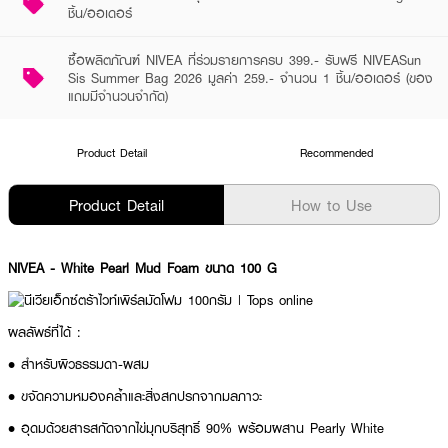
ชิ้น/ออเดอร์
ซื้อผลิตภัณฑ์ NIVEA ที่ร่วมรายการครบ 399.- รับฟรี NIVEASun
Sis Summer Bag 2026 มูลค่า 259.- จำนวน 1 ชิ้น/ออเดอร์ (ของ
แถมมีจำนวนจำกัด)
Product Detail
Recommended
Product Detail
How to Use
NIVEA
- White Pearl Mud Foam ขนาด 100 G
ผลลัพธ์ที่ได้ :
• สำหรับผิวธรรมดา-ผสม
• ขจัดความหมองคล้ำและสิ่งสกปรกจากมลภาวะ
• อุดมด้วยสารสกัดจากไข่มุกบริสุทธิ์ 90% พร้อมผสาน Pearly White