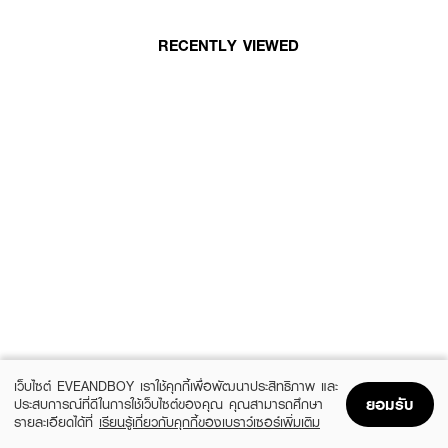
RECENTLY VIEWED
เว็บไซต์ EVEANDBOY เราใช้คุกกี้เพื่อพัฒนาประสิทธิภาพ และ
ยอมรับ
ประสบการณ์ที่ดีในการใช้เว็บไซต์ของคุณ คุณสามารถศึกษา
รายละเอียดได้ที่
เรียนรู้เกี่ยวกับคุกกี้ของเบราว์เซอร์เพิ่มเติม
Home
Home
Promotions
Promotions
Shopping Bag
Shopping Bag
Account
Account