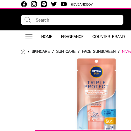
@EVEANDBOY
HOME
FRAGRANCE
COUNTER BRAND
SKINCARE
/
SUN CARE
/
FACE SUNSCREEN
/
NIVE
/