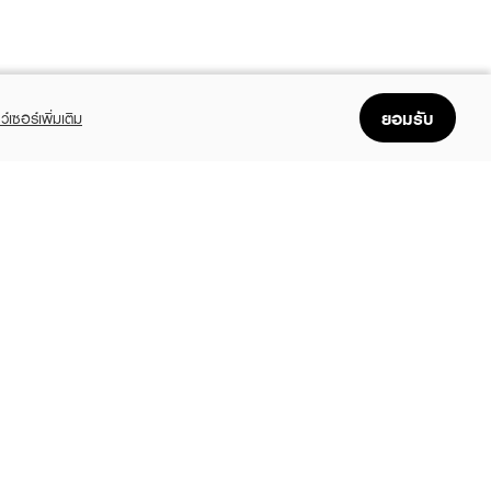
ยอมรับ
ว์เซอร์เพิ่มเติม
FOLLOW US
GET THE APP
Enjoyable, easy, and convenient