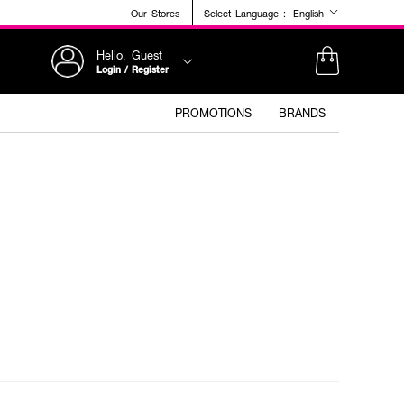
Our Stores
Select Language :
English
Hello, Guest
Login / Register
PROMOTIONS
BRANDS