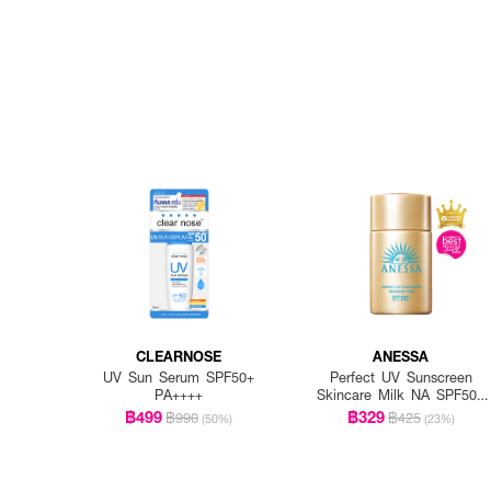
CLEARNOSE
ANESSA
UV Sun Serum SPF50+
Perfect UV Sunscreen
PA++++
Skincare Milk NA SPF50+
PA++++
฿499
฿329
฿990
฿425
(50%)
(23%)