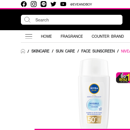
@EVEANDBOY
HOME
FRAGRANCE
COUNTER BRAND
SKINCARE
/
SUN CARE
/
FACE SUNSCREEN
/
NIVE
/