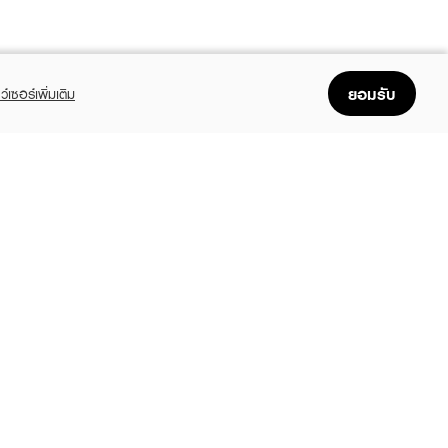
ยอมรับ
ว์เซอร์เพิ่มเติม
FOLLOW US
GET THE APP
Enjoyable, easy, and convenient