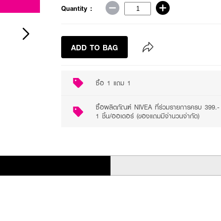
2 promotions available
Quantity :
ADD TO BAG
ซื้อ 1 แถม 1
ซื้อผลิตภัณฑ์ NIVEA ที่ร่วมรายการครบ 399
1 ชิ้น/ออเดอร์ (ของแถมมีจำนวนจำกัด)