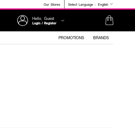
Our Stores
Select Language :
English
Hello, Guest
Login / Register
PROMOTIONS
BRANDS