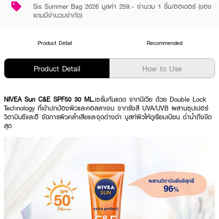
Sis Summer Bag 2026 มูลค่า 259.- จำนวน 1 ชิ้น/ออเดอร์ (ของ
แถมมีจำนวนจำกัด)
Product Detail
Recommended
Product Detail
How to Use
NIVEA Sun C&E SPF50 30 ML.
เซรั่มกันแดด จากนีเวีย ด้วย Double Lock
Technology ที่เข้าปกป้องผิวและคอลลาเจน จากรังสี UVA/UVB ผสานซุปเปอร์
วิตามินซีและอี จัดการผิวคล้ำเสียและจุดด่างดำ บูสท์ผิวให้ดูเรียบเนียน ฉ่ำน้ำถึงขีด
สุด