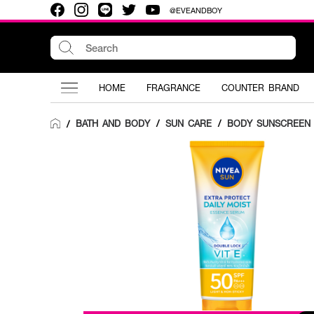
@EVEANDBOY
HOME
FRAGRANCE
COUNTER BRAND
BATH AND BODY
/
SUN CARE
/
BODY SUNSCREEN
/