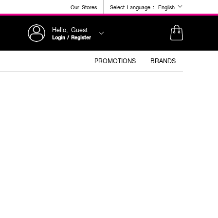
Our Stores
Select Language :
English
Hello, Guest
Login / Register
PROMOTIONS
BRANDS