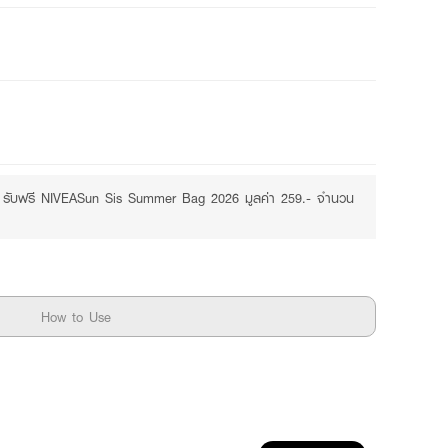
Free
Purchase ฿399+
.- รับฟรี NIVEASun Sis Summer Bag 2026 มูลค่า 259.- จำนวน
How to Use