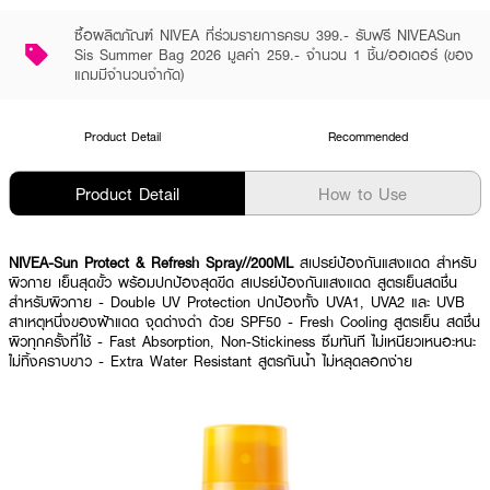
ซื้อผลิตภัณฑ์ NIVEA ที่ร่วมรายการครบ 399.- รับฟรี NIVEASun
Sis Summer Bag 2026 มูลค่า 259.- จำนวน 1 ชิ้น/ออเดอร์ (ของ
แถมมีจำนวนจำกัด)
Product Detail
Recommended
Product Detail
How to Use
NIVEA-Sun Protect & Refresh Spray//200ML
สเปรย์ป้องกันแสงแดด สำหรับ
ผิวกาย เย็นสุดขั้ว พร้อมปกป้องสุดขีด สเปรย์ป้องกันแสงแดด สูตรเย็นสดชื่น
สำหรับผิวกาย - Double UV Protection ปกป้องทั้ง UVA1, UVA2 และ UVB
สาเหตุหนึ่งของฝ้าแดด จุดด่างดำ ด้วย SPF50 - Fresh Cooling สูตรเย็น สดชื่น
ผิวทุกครั้งที่ใช้ - Fast Absorption, Non-Stickiness ซึมทันที ไม่เหนียวเหนอะหนะ
ไม่ทิ้งคราบขาว - Extra Water Resistant สูตรกันน้ำ ไม่หลุดลอกง่าย