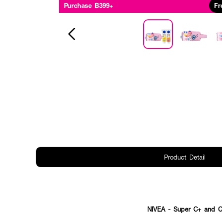
Purchase ฿399+
Fr
Product Detail
NIVEA - Super C+ and C