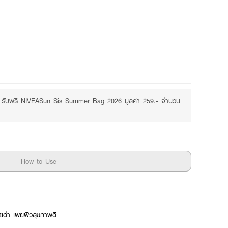
Free
Purchase ฿399+
.- รับฟรี NIVEASun Sis Summer Bag 2026 มูลค่า 259.- จำนวน
How to Use
รอยดำ เผยผิวสุขภาพดี