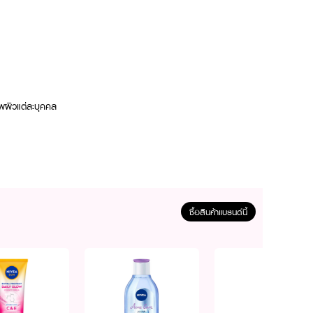
าพผิวแต่ละบุคคล
ซื้อสินค้าแบรนด์นี้