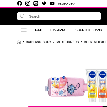
@EVEANDBOY
HOME
FRAGRANCE
COUNTER BRAND
BATH AND BODY
/
MOISTURIZERS
/
BODY MOISTUR
/