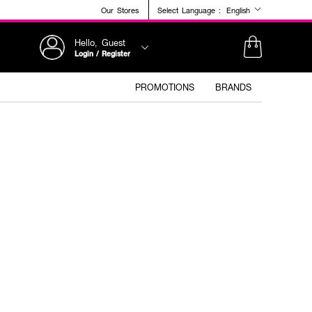
Our Stores
Select Language :
English
Hello, Guest
Login / Register
PROMOTIONS
BRANDS