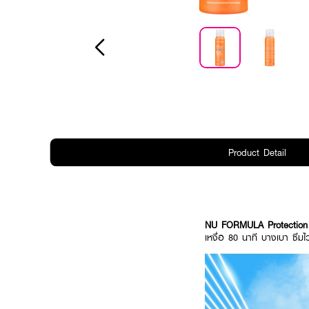
Product Detail
NU FORMULA Protection
เหงื่อ 80 นาที บางเบา ซึมไ