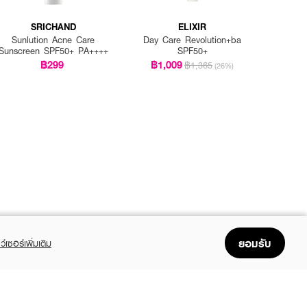
SRICHAND
ELIXIR
Sunlution Acne Care
Day Care Revolution+ba
Sunscreen SPF50+ PA++++
SPF50+
฿299
฿1,009
฿1,365
(26%)
ยอมรับ
ว์เซอร์เพิ่มเติม