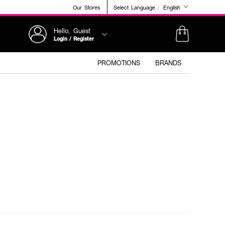
Our Stores
Select Language :
English
Hello, Guest
Login / Register
PROMOTIONS
BRANDS