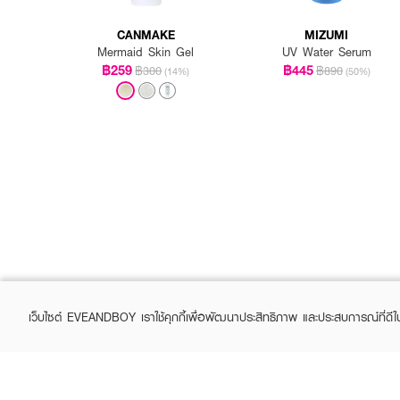
CANMAKE
MIZUMI
Mermaid Skin Gel
UV Water Serum
฿259
฿445
฿300
฿890
(14%)
(50%)
เว็บไซต์ EVEANDBOY เราใช้คุกกี้เพื่อพัฒนาประสิทธิภาพ และประสบการณ์ที่ดี