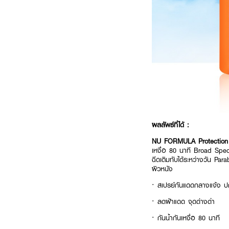
ผลลัพธ์ที่ได้ :
NU FORMULA Protection
เหงื่อ 80 นาที Broad Spe
ฉีดเติมทับได้ระหว่างวัน P
ผิวหนัง
· สเปรย์กันแดดกลางแจ้ง ปกป
· ลดฝ้าแดด จุดด่างดำ
· กันน้ำกันเหงื่อ 80 นาที