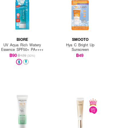
แดด และเพื่อคงการป้องกัน
BIORE
SMOOTO
UV Aqua Rich Watery
Hya C Bright Up
Essence SPF50+ PA++++
Sunscreen
฿90
฿49
฿129
(30%)