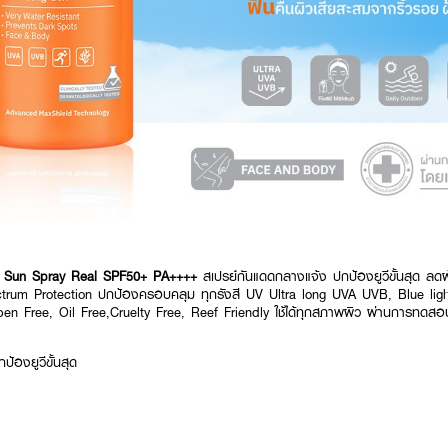
 Sun Spray Real SPF50+ PA++++
สเปรย์กันแดดกลางแจ้ง ปกป้องยูวีขั้นสุด ลดฝ
ctrum Protection ปกป้องครอบคลุม ทุกรังสี UV Ultra long UVA UVB, Blue light
araben Free, Oil Free,Cruelty Free, Reef Friendly ใช้ได้ทุกสภาพผิว ผ่านการทด
้องยูวีขั้นสุด