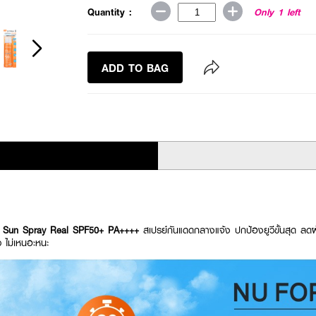
Quantity :
Only 1 left
ADD TO BAG
 Sun Spray Real SPF50+ PA++++
สเปรย์กันแดดกลางแจ้ง ปกป้องยูวีขั้นสุด ลดฝ
ว ไม่เหนอะหนะ