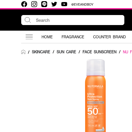
@EVEANDBOY
HOME
FRAGRANCE
COUNTER BRAND
SKINCARE
/
SUN CARE
/
FACE SUNSCREEN
/
NU 
/