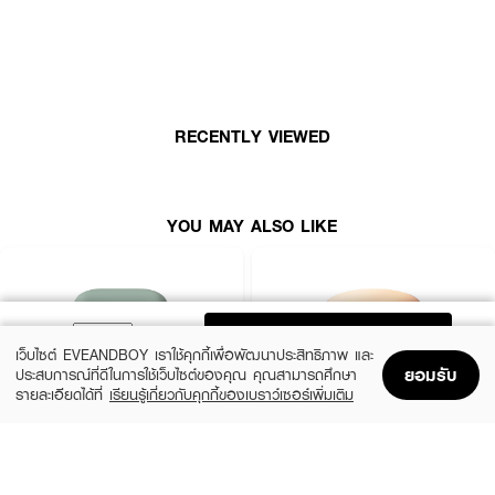
RECENTLY VIEWED
YOU MAY ALSO LIKE
ADD TO BAG
เว็บไซต์ EVEANDBOY เราใช้คุกกี้เพื่อพัฒนาประสิทธิภาพ และ
ยอมรับ
ประสบการณ์ที่ดีในการใช้เว็บไซต์ของคุณ คุณสามารถศึกษา
รายละเอียดได้ที่
เรียนรู้เกี่ยวกับคุกกี้ของเบราว์เซอร์เพิ่มเติม
Home
Home
Promotions
Promotions
Shopping Bag
Shopping Bag
Account
Account
LANEIGE
SKINTIFIC MAKEUP
Neo Cushion Matte 13N1 15G*2 (23
Cover All Perfect Cushion SPF35