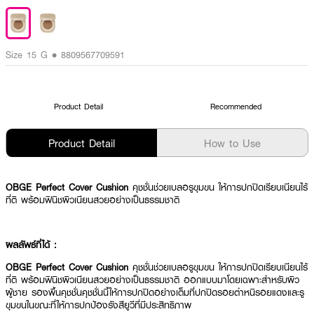
Size 15 G • 8809567709591
Product Detail
Recommended
Product Detail
How to Use
OBGE Perfect Cover Cushion
คุชชั่นช่วยเบลอรูขุมขน ให้การปกปิดเรียบเนียนไร้
ที่ติ พร้อมฟินิชผิวเนียนสวยอย่างเป็นธรรมชาติ
ผลลัพธ์ที่ได้ :
OBGE Perfect Cover Cushion
คุชชั่นช่วยเบลอรูขุมขน ให้การปกปิดเรียบเนียนไร้
ที่ติ พร้อมฟินิชผิวเนียนสวยอย่างเป็นธรรมชาติ ออกแบบมาโดยเฉพาะสำหรับผิว
ผู้ชาย รองพื้นคุชชั่นคุชชั่นนี้ให้การปกปิดอย่างเต็มที่ปกปิดรอยตำหนิรอยแดงและรู
ขุมขนในขณะที่ให้การปกป้องรังสียูวีที่มีประสิทธิภาพ