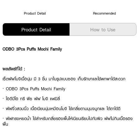
Product Detail
Recommended
Product Detail
How to Use
ODBO 3Pcs Puffs Mochi Family
ผลลัพธ์ที่ได้ :
เซ็ตพัฟโมจิเนื้อนุ่ม มี 3 ชิ้น มาในรูปแบบซอง เก็บรักษาและใช้พกพาได้สะดวก
· ODBO 3Pcs Puffs Mochi Family
· โอดีบีโอ ทรี พีซ พัฟ โมจิ แฟมิลี่
· พัฟจิ๋วสวมนิ้ว เนื้อเนียนนุ่มเหมือนโมจิ ใช้เกลี่ยตามมุมจมูกและ ใต้ตาได้ดี
· พัฟทรงหยดน้ำ ใช้สำหรับเกลี่ยรองพื้นให้เนียนเรียบไปกับผิว พัฟไม่กินเนื้อรอง
พื้น