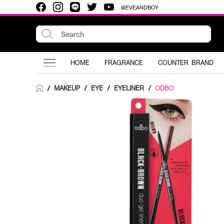
@EVEANDBOY
HOME
FRAGRANCE
COUNTER BRAND
MAKEUP
/
EYE
/
EYELINER
/
ODBO
/