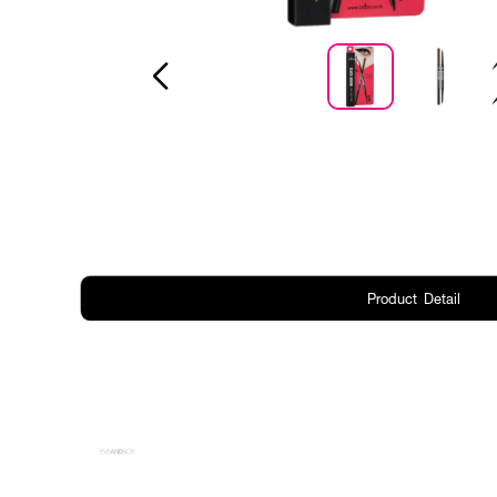
Product Detail