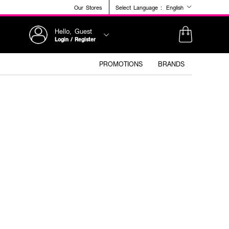
Our Stores
Select Language :
English
Hello, Guest
Login / Register
PROMOTIONS
BRANDS