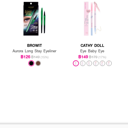
BROWIT
CATHY DOLL
Aurora Long Stay Eyeliner
Eye Baby Eye
฿126
฿149
฿149
฿179
(15%)
(17%)