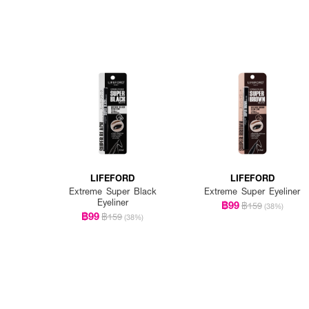
LIFEFORD
LIFEFORD
Extreme Super Black
Extreme Super Eyeliner
Eyeliner
฿99
฿159
(38%)
฿99
฿159
(38%)