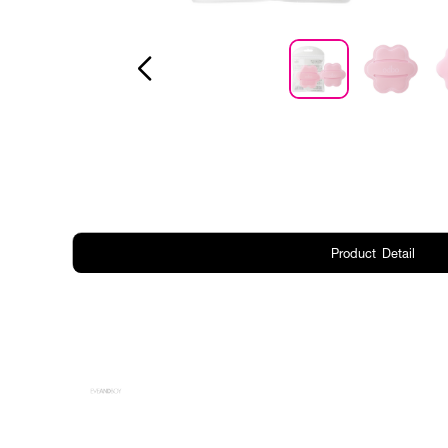
Product Detail