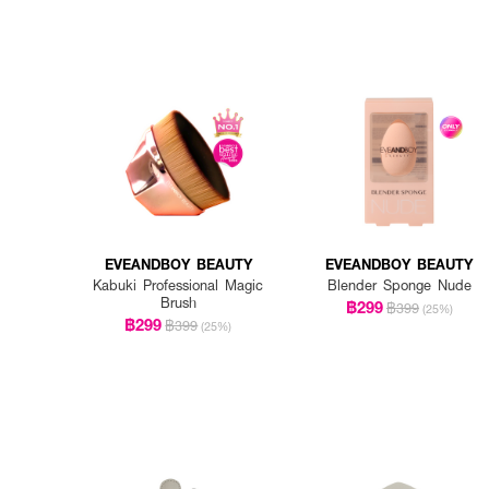
EVEANDBOY BEAUTY
EVEANDBOY BEAUTY
Kabuki Professional Magic
Blender Sponge Nude
Brush
฿299
฿399
(25%)
฿299
฿399
(25%)