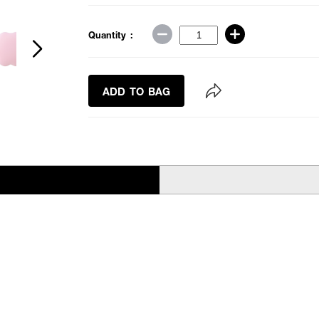
Quantity :
ADD TO BAG