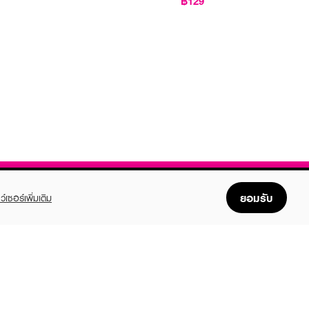
฿129
ยอมรับ
ว์เซอร์เพิ่มเติม
FOLLOW US