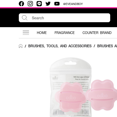
@EVEANDBOY
HOME
FRAGRANCE
COUNTER BRAND
BRUSHES, TOOLS, AND ACCESSORIES
/
BRUSHES A
/