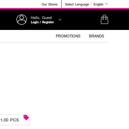
Our Stores
Select Language :
English
Hello, Guest
Login / Register
PROMOTIONS
BRANDS
1.00 PCS