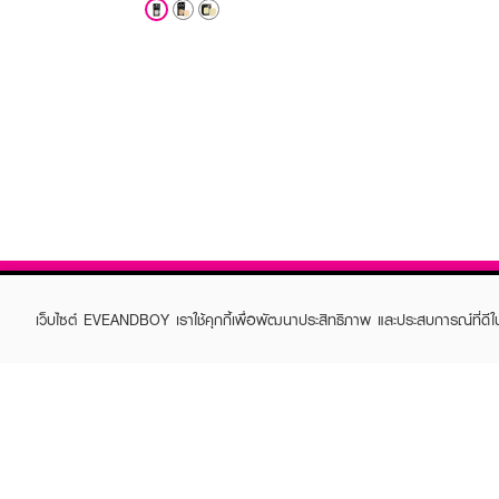
เว็บไซต์ EVEANDBOY เราใช้คุกกี้เพื่อพัฒนาประสิทธิภาพ และประสบการณ์ที่ดี
ABOUT EVEANDBOY
CUS
Brand story
Online
Privacy Policy
Find a