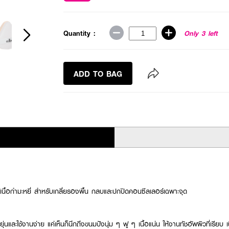
Quantity :
Only 3 left
ADD TO BAG
้อกำมะหยี่ สำหรับเกลี่ยรองพื้น กลบและปกปิดคอนซีลเลอร์เฉพาะจุด
ืดหยุ่นและใช้งานง่าย แค่เห็นก็นึกถึงขนมปังนุ่ม ๆ ฟู ๆ เนื้อแน่น ให้งานทัชอัพผิวที่เรียบ