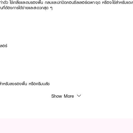
เท่าตัว ใช้เกลี่ยและตบรองพื้น กลบและปกปิดคอนซีลเลอร์เฉพาะจุด หรือจะใช้สำหรับแตะค
ณที่ต้องการได้ง่ายและสะดวกสุด ๆ
เลอร์
ำหรับลงรองพื้น หรือครีมบลัช
Show More