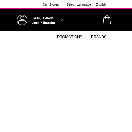
Our Stores
Select Language :
English
Hello, Guest
Login / Register
PROMOTIONS
BRANDS