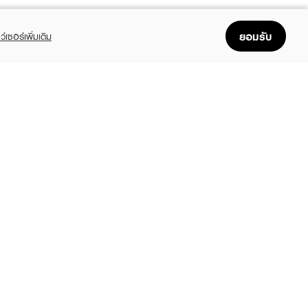
ยอมรับ
ว์เซอร์เพิ่มเติม
FOLLOW US
GET THE APP
Enjoyable, easy, and convenient