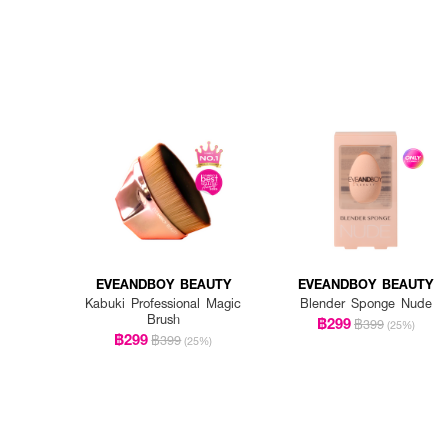
EVEANDBOY BEAUTY
EVEANDBOY BEAUTY
Kabuki Professional Magic
Blender Sponge Nude
Brush
฿299
฿399
(25%)
฿299
฿399
(25%)