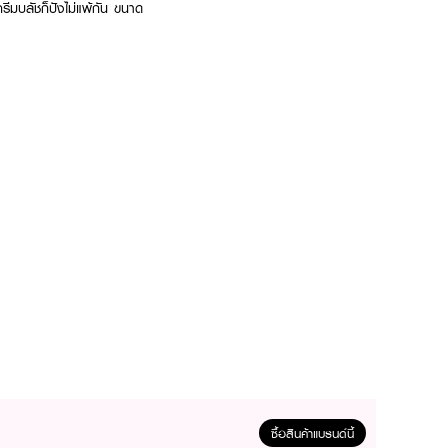
รีมบลัชก็ปังไม่แพ้กัน ขนาด
ซื้อสินค้าแบรนด์นี้