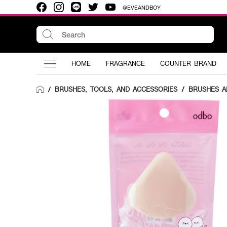
@EVEANDBOY
HOME
FRAGRANCE
COUNTER BRAND
BRUSHES, TOOLS, AND ACCESSORIES
/
BRUSHES A
/