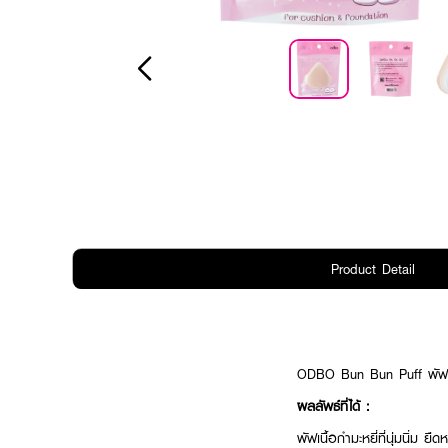
Product Detail
ODBO Bun Bun Puff พัฟเนื
ผลลัพธ์ที่ได้ :
พัฟเนื้อกำมะหยี่ที่นุ่มนิ่ม ย