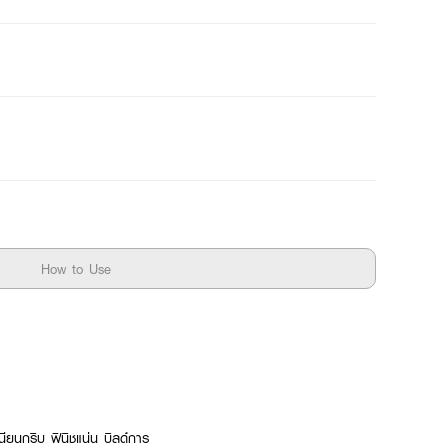
How to Use
 เนียนกริบ ฟินิชแน่น บิลด์การ