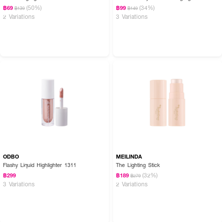
(50%)
(34%)
฿69
฿99
฿139
฿149
2 Variations
3 Variations
ODBO
MEILINDA
Flashy Liquid Highlighter 1311
The Lighting Stick
(32%)
฿299
฿189
฿279
3 Variations
2 Variations