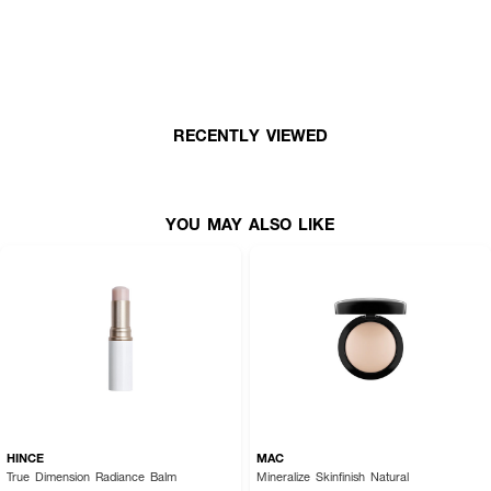
RECENTLY VIEWED
YOU MAY ALSO LIKE
HINCE
MAC
True Dimension Radiance Balm
Mineralize Skinfinish Natural