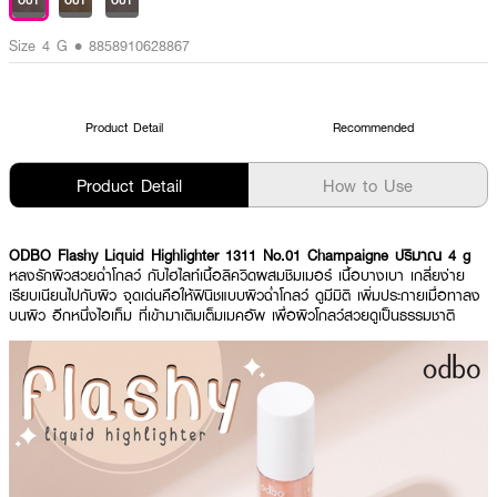
OUT
OUT
OUT
Size 4 G • 8858910628867
Product Detail
Recommended
Product Detail
How to Use
ODBO Flashy Liquid Highlighter 1311 No.01 Champaigne ปริมาณ 4 g
หลงรักผิวสวยฉ่ำโกลว์ กับไฮไลท์เนื้อลิควิดผสมชิมเมอร์ เนื้อบางเบา เกลี่ยง่าย
เรียบเนียนไปกับผิว จุดเด่นคือให้ฟินิชแบบผิวฉ่ำโกลว์ ดูมีมิติ เพิ่มประกายเมื่อทาลง
บนผิว อีกหนึ่งไอเท็ม ที่เข้ามาเติมเต็มเมคอัพ เพื่อผิวโกลว์สวยดูเป็นธรรมชาติ