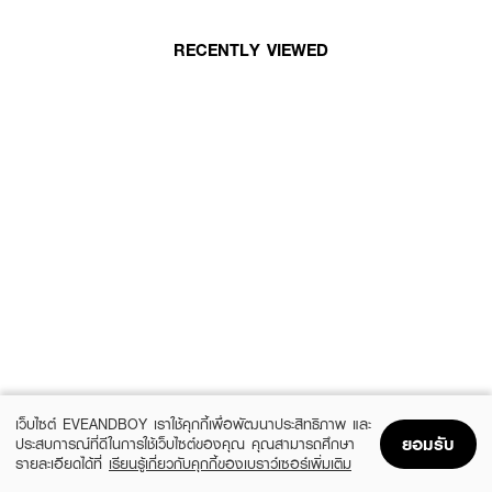
RECENTLY VIEWED
เว็บไซต์ EVEANDBOY เราใช้คุกกี้เพื่อพัฒนาประสิทธิภาพ และ
ยอมรับ
ประสบการณ์ที่ดีในการใช้เว็บไซต์ของคุณ คุณสามารถศึกษา
รายละเอียดได้ที่
เรียนรู้เกี่ยวกับคุกกี้ของเบราว์เซอร์เพิ่มเติม
Home
Home
Promotions
Promotions
Shopping Bag
Shopping Bag
Account
Account